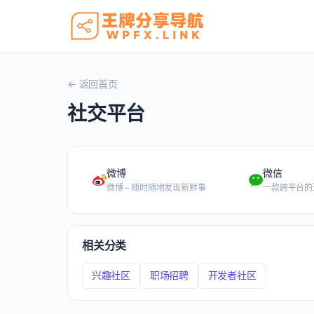
← 返回首页
社交平台
微博
微信
微博 – 随时随地发现新鲜事
相关分类
兴趣社区
职场招聘
开发者社区