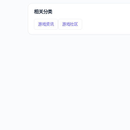
相关分类
游戏资讯
游戏社区