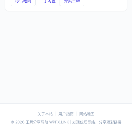
综合电商
二手闲置
外卖生鲜
关于本站
|
用户指南
|
网站地图
© 2026 王牌分享导航 WPFX.LINK | 发现优质网站，分享精彩链接